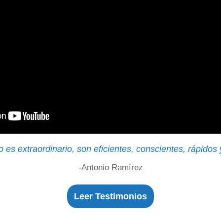
es extraordinario, son eficientes, conscientes, rápidos y
-Antonio Ramírez
Leer Testimonios