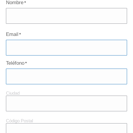
Nombre
*
Email
*
Teléfono
*
Ciudad
Ciudad
y
Código
Postal
Código Postal