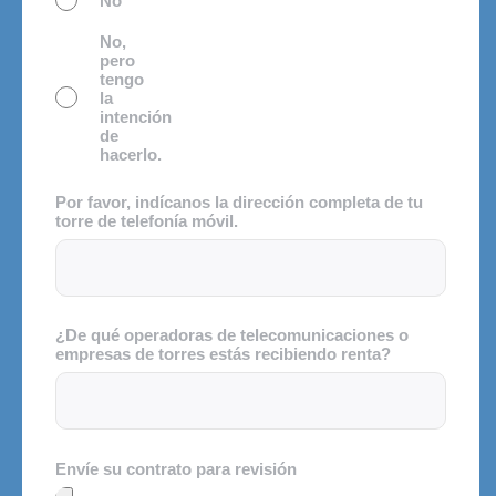
No
No,
pero
tengo
la
intención
de
hacerlo.
Por favor, indícanos la dirección completa de tu
torre de telefonía móvil.
¿De qué operadoras de telecomunicaciones o
empresas de torres estás recibiendo renta?
Envíe su contrato para revisión