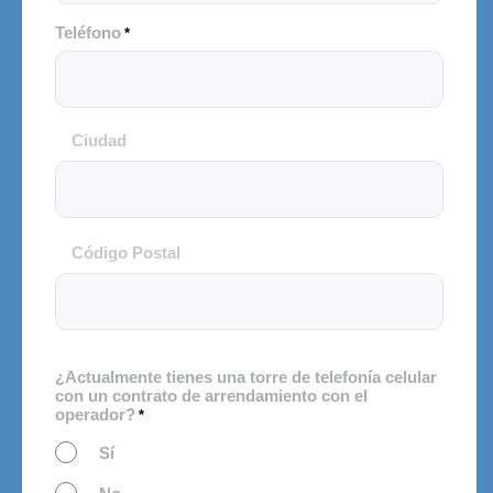
Teléfono
*
Ciudad
Ciudad
y
Código
Postal
Código Postal
¿Actualmente tienes una torre de telefonía celular
con un contrato de arrendamiento con el
operador?
*
Sí